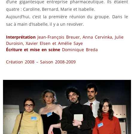
d’une gigantesque entreprise pharmaceutique. Ils étaient
quatre : Caroline, Bernard, Marie et Isabelle.
Aujourd’hui, c’est la première réunion du groupe. Dans le
sac à main d’Isabelle, il y a un revolver.
Interprétation
Jean-François Breuer, Anna Cervinka, Julie
Duroisin, Xavier Elsen et Amélie Saye
Écriture et mise en scène
Dominique Breda
Création 2008 – Saison 2008-2009