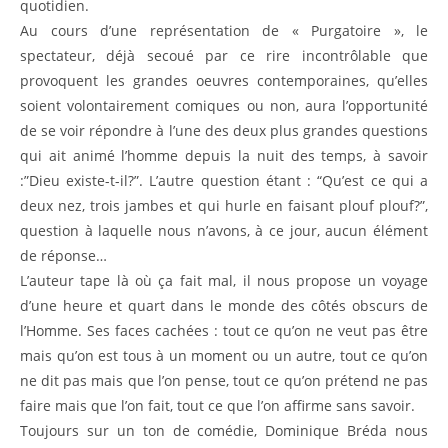
quotidien.
Au cours d’une représentation de « Purgatoire », le
spectateur, déjà secoué par ce rire incontrôlable que
provoquent les grandes oeuvres contemporaines, qu’elles
soient volontairement comiques ou non, aura l’opportunité
de se voir répondre à l’une des deux plus grandes questions
qui ait animé l’homme depuis la nuit des temps, à savoir
:”Dieu existe-t-il?”. L’autre question étant : “Qu’est ce qui a
deux nez, trois jambes et qui hurle en faisant plouf plouf?”,
question à laquelle nous n’avons, à ce jour, aucun élément
de réponse…
L’auteur tape là où ça fait mal, il nous propose un voyage
d’une heure et quart dans le monde des côtés obscurs de
l’Homme. Ses faces cachées : tout ce qu’on ne veut pas être
mais qu’on est tous à un moment ou un autre, tout ce qu’on
ne dit pas mais que l’on pense, tout ce qu’on prétend ne pas
faire mais que l’on fait, tout ce que l’on affirme sans savoir.
Toujours sur un ton de comédie, Dominique Bréda nous