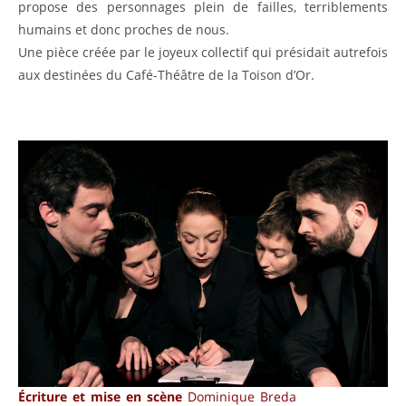
propose des personnages plein de failles, terriblements
humains et donc proches de nous.
Une pièce créée par le joyeux collectif qui présidait autrefois
aux destinées du Café-Théâtre de la Toison d’Or.
Écriture et mise en scène
Dominique Breda