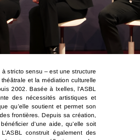
à stricto sensu – est une structure
théâtrale et la médiation culturelle
uis 2002. Basée à Ixelles, l’ASBL
nte des nécessités artistiques et
ique qu’elle soutient et permet son
es frontières. Depuis sa création,
néficier d’une aide, qu’elle soit
e. L’ASBL construit également des