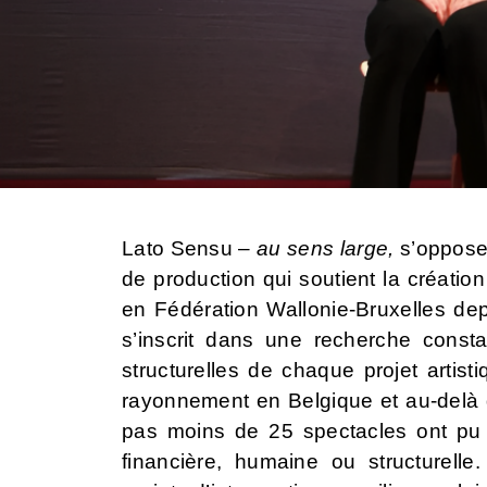
Lato Sensu –
au sens large,
s’oppose 
de production qui soutient la création 
en Fédération Wallonie-Bruxelles dep
s’inscrit dans une recherche consta
structurelles de chaque projet artist
rayonnement en Belgique et au-delà d
pas moins de 25 spectacles ont pu bé
financière, humaine ou structurell