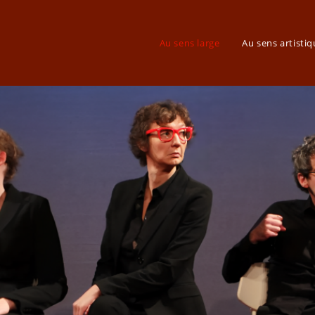
Au sens large
Au sens artisti