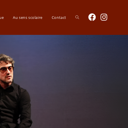
que
Au sens scolaire
Contact