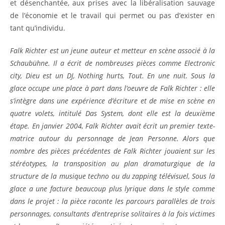
et désenchantée, aux prises avec la libéralisation sauvage
de l’économie et le travail qui permet ou pas d’exister en
tant qu’individu.
Falk Richter est un jeune auteur et metteur en scène associé à la
Schaubühne. Il a écrit de nombreuses pièces comme Electronic
city, Dieu est un DJ, Nothing hurts, Tout. En une nuit. Sous la
glace occupe une place à part dans l’oeuvre de Falk Richter : elle
s’intègre dans une expérience d’écriture et de mise en scène en
quatre volets, intitulé Das System, dont elle est la deuxième
étape. En janvier 2004, Falk Richter avait écrit un premier texte-
matrice autour du personnage de Jean Personne. Alors que
nombre des pièces précédentes de Falk Richter jouaient sur les
stéréotypes, la transposition au plan dramaturgique de la
structure de la musique techno ou du zapping télévisuel, Sous la
glace a une facture beaucoup plus lyrique dans le style comme
dans le projet : la pièce raconte les parcours parallèles de trois
personnages, consultants d’entreprise solitaires à la fois victimes