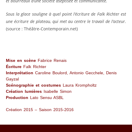
et bourreaux d’une société aseptisée et communicante.
Sous la glace souligne à quel point l’écriture de Falk Richter est
une écriture de plateau, qui met au centre le travail de l’acteur.
(source : Théâtre-Contemporain.net)
Mise en scène
Fabrice Renais
Écriture
Falk Richter
Interprétation
Caroline Boulord, Antonio Gecchele, Denis
Gayzal
Scénographie et costumes
Laura Krompholtz
Création lumières
Isabelle Simon
Production
Lato Sensu ASBL
Création 2015 – Saison 2015-2016